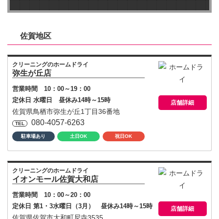
佐賀地区
クリーニングのホームドライ
弥生が丘店
営業時間 10：00～19：00
定休日 水曜日 昼休み14時～15時
店舗詳細
佐賀県鳥栖市弥生が丘1丁目36番地
080-4057-6263
駐車場あり
土日OK
祝日OK
クリーニングのホームドライ
イオンモール佐賀大和店
営業時間 10：00～20：00
定休日 第1・3水曜日（3月） 昼休み14時～15時
店舗詳細
佐賀県佐賀市大和町尼寺3535