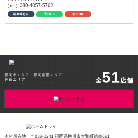
080-4057-5762
駐車場あり
土日OK
祝日OK
51
福岡市エリア・福岡南部エリア
全
店舗
佐賀エリア
本社所在地 〒839-0241 福岡県柳川市大和町徳益661