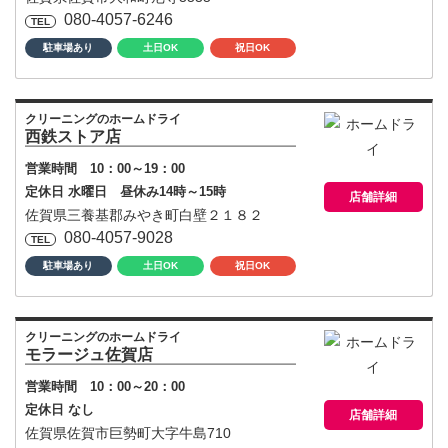
080-4057-6246
駐車場あり
土日OK
祝日OK
クリーニングのホームドライ
西鉄ストア店
営業時間 10：00～19：00
定休日 水曜日 昼休み14時～15時
店舗詳細
佐賀県三養基郡みやき町白壁２１８２
080-4057-9028
駐車場あり
土日OK
祝日OK
クリーニングのホームドライ
モラージュ佐賀店
営業時間 10：00～20：00
定休日 なし
店舗詳細
佐賀県佐賀市巨勢町大字牛島710