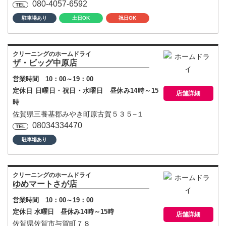
080-4057-6592
駐車場あり
土日OK
祝日OK
クリーニングのホームドライ
ザ・ビッグ中原店
営業時間 10：00～19：00
定休日 日曜日・祝日・水曜日 昼休み14時～15
店舗詳細
時
佐賀県三養基郡みやき町原古賀５３５−１
08034334470
駐車場あり
クリーニングのホームドライ
ゆめマートさが店
営業時間 10：00～19：00
定休日 水曜日 昼休み14時～15時
店舗詳細
佐賀県佐賀市与賀町７８