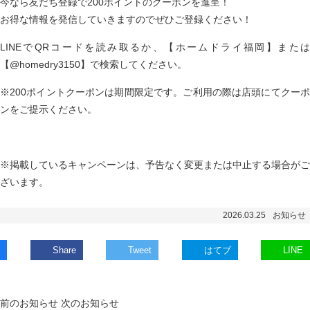
今なら友だち登録で200ポイントのクーポンを進呈！
お得な情報を発信していきますのでぜひご登録ください！
LINEでQRコードを読み取るか、【ホームドライ福岡】または
【@homedry3150】で検索してください。
※200ポイントクーポンは期間限定です。ご利用の際は店頭にてクーポ
ンをご提示ください。
※掲載しているキャンペーンは、予告なく変更または中止する場合がご
ざいます。
2026.03.25
お知らせ
Share
Tweet
はてブ
LINE
前のお知らせ
次のお知らせ