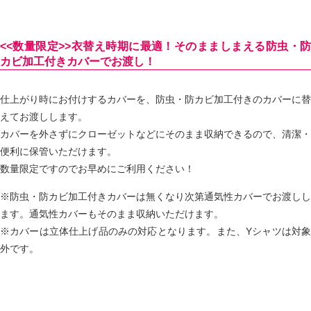
<<数量限定>>衣替え時期に最適！そのまましまえる防虫・防
カビ加工付きカバーでお渡し！
仕上がり時にお付けするカバーを、防虫・防カビ加工付きのカバーに替
えてお渡しします。
カバーを外さずにクローゼットなどにそのまま収納できるので、清潔・
便利に保管いただけます。
数量限定ですのでお早めにご利用ください！
※防虫・防カビ加工付きカバーは無くなり次第通気性カバーでお渡しし
ます。通気性カバーもそのまま収納いただけます。
※カバーは立体仕上げ品のみの対応となります。また、Yシャツは対象
外です。