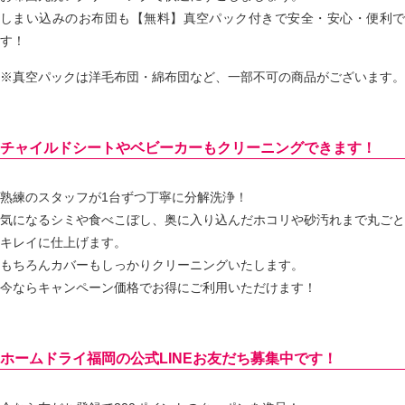
しまい込みのお布団も【無料】真空パック付きで安全・安心・便利で
す！
※真空パックは洋毛布団・綿布団など、一部不可の商品がございます。
チャイルドシートやベビーカーもクリーニングできます！
熟練のスタッフが1台ずつ丁寧に分解洗浄！
気になるシミや食べこぼし、奥に入り込んだホコリや砂汚れまで丸ごと
キレイに仕上げます。
もちろんカバーもしっかりクリーニングいたします。
今ならキャンペーン価格でお得にご利用いただけます！
ホームドライ福岡の公式LINEお友だち募集中です！